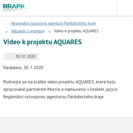
Regionální rozvojová agentura Pardubického kraje
Aktuality z agentury
Video k projektu AQUARES
Video k projektu AQUARES
30. 07. 2020
Pardubice, 30. 7. 2020
Podívejte se na krátké video projektu AQUARES, které bylo
zpracované partnerem Murcia a namluveno v českém jazyce
Regionální rozvojovou agenturou Pardubického kraje.