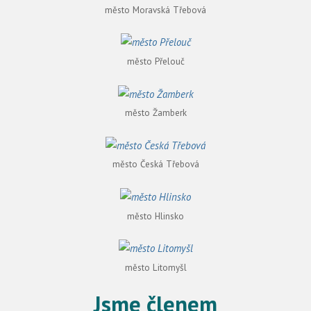
město Moravská Třebová
město Přelouč
město Žamberk
město Česká Třebová
město Hlinsko
město Litomyšl
Jsme členem