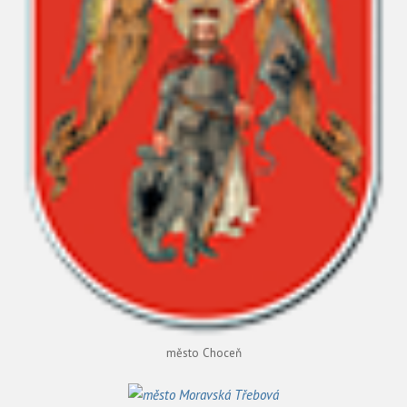
město Choceň