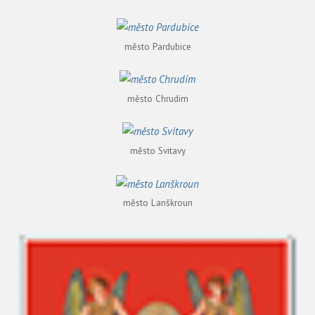
město Pardubice
město Chrudim
město Svitavy
město Lanškroun