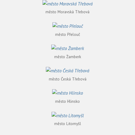
město Moravská Třebová
město Přelouč
město Žamberk
město Česká Třebová
město Hlinsko
město Litomyšl