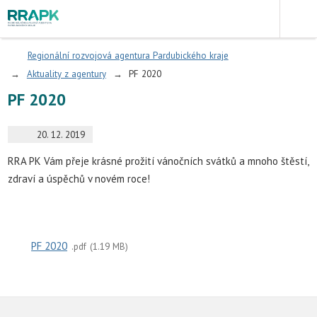
Regionální rozvojová agentura Pardubického kraje
Aktuality z agentury
PF 2020
PF 2020
20. 12. 2019
RRA PK Vám přeje krásné prožití vánočních svátků a mnoho štěstí,
zdraví a úspěchů v novém roce!
PF 2020
pdf
1.19 MB