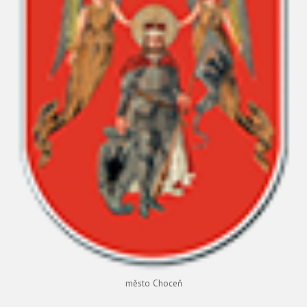
město Choceň