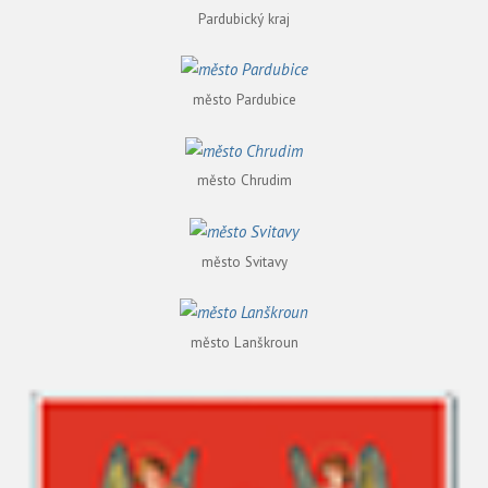
Pardubický kraj
město Pardubice
město Chrudim
město Svitavy
město Lanškroun