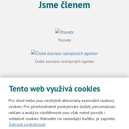
Jsme členem
Ynovate
Česká asociace rozvojových agentur
Český cirkulární hotspot
Tento web využívá cookies
Pro chod webu jsou nezbytně aktivovány esenciální soubory
cookies. Pro plnohodnotné poskytování služeb, personalizaci
reklam a analýzu návštěvnosti jsou však nutné povolit i
volitelné cookies. Kliknutím na následující tlačítko, je zapnete.
2026, Regionální rozvojová agentura Pardubického kraje
Zobrazit podrobnosti
Mapa stránek
|
Podmínky použití
|
Nastavení cookies